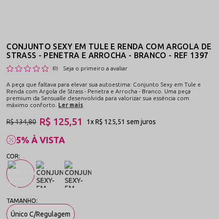
CONJUNTO SEXY EM TULE E RENDA COM ARGOLA DE
STRASS - PENETRA E ARROCHA - BRANCO - REF 1397
Seja o primeiro a avaliar
(0)
A peça que faltava para elevar sua autoestima: Conjunto Sexy em Tule e
Renda com Argola de Strass - Penetra e Arrocha - Branco. Uma peça
premium da Sensualle desenvolvida para valorizar sua essência com
máximo conforto.
Ler mais
R$ 125,51
R$ 134,80
1x
R$ 125,51
sem juros
5% À VISTA
Único C/Regulagem