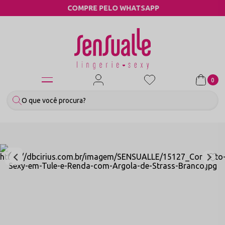
COMPRE PELO WHATSAPP
0