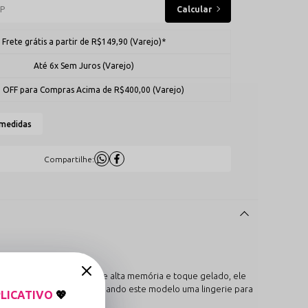
Frete grátis a partir de R$149,90 (Varejo)*
Até 6x Sem Juros (Varejo)
 OFF para Compras Acima de R$400,00 (Varejo)
 medidas
Compartilhe:
eccionado com poliamida de alta memória e toque gelado, ele
forma única e natural, tornando este modelo uma lingerie para
LICATIVO
💖
.