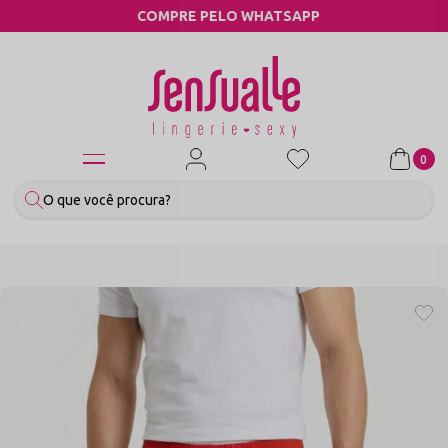
COMPRE PELO WHATSAPP
0