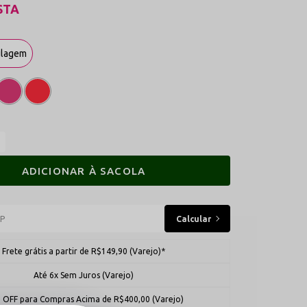
STA
ulagem
ADICIONAR À SACOLA
Frete grátis a partir de R$149,90 (Varejo)*
Até 6x Sem Juros (Varejo)
 OFF para Compras Acima de R$400,00 (Varejo)