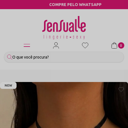
COMPRE PELO WHATSAPP
0
NEW