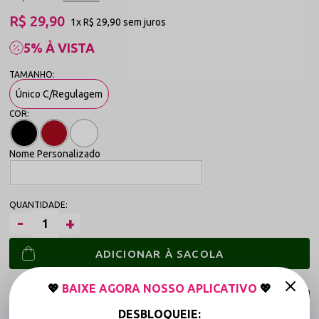
R$ 29,90
1x
R$ 29,90
sem juros
5% À VISTA
Único C/Regulagem
Nome Personalizado
ADICIONAR À SACOLA
💖
BAIXE AGORA NOSSO APLICATIVO
💖
DESBLOQUEIE: