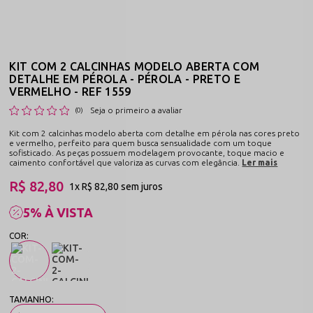
KIT COM 2 CALCINHAS MODELO ABERTA COM
DETALHE EM PÉROLA - PÉROLA - PRETO E
VERMELHO - REF 1559
Seja o primeiro a avaliar
(0)
Kit com 2 calcinhas modelo aberta com detalhe em pérola nas cores preto
e vermelho, perfeito para quem busca sensualidade com um toque
sofisticado. As peças possuem modelagem provocante, toque macio e
caimento confortável que valoriza as curvas com elegância.
Ler mais
R$ 82,80
1x
R$ 82,80
sem juros
5% À VISTA