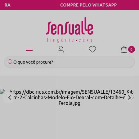
COMPRE PELO WHATSAPP
0