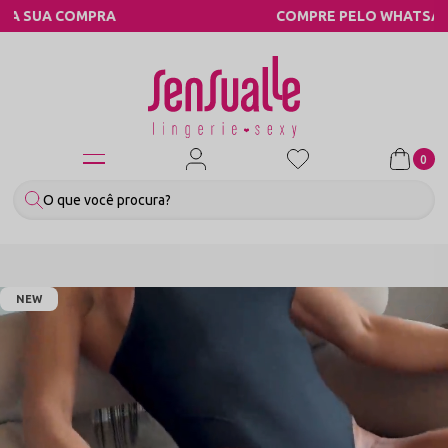
COMPRE PELO WHATSAPP
0
NEW