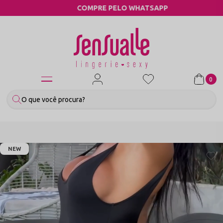
COMPRE PELO WHATSAPP
0
NEW