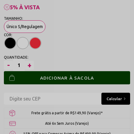
5% À VISTA
Único S/Regulagem
ADICIONAR À SACOLA
Frete grátis a partir de R$149,90 (Varejo)*
Até 6x Sem Juros (Varejo)
15% OFF para Compras Acima de R$400,00 (Varejo)