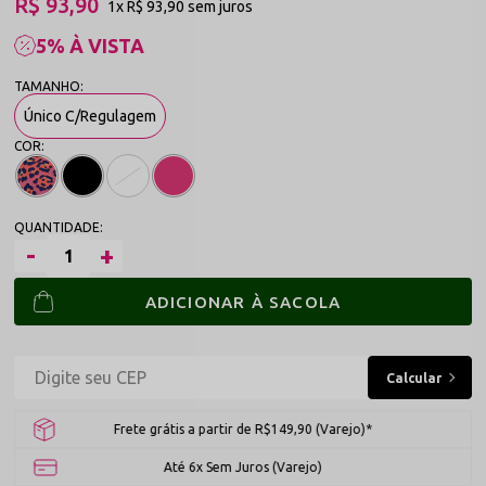
R$ 93,90
1x
R$ 93,90
sem juros
5% À VISTA
Único C/Regulagem
ADICIONAR À SACOLA
Frete grátis a partir de R$149,90 (Varejo)*
Até 6x Sem Juros (Varejo)