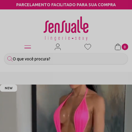
A COMPRA
COMPRE PELO WHATSAPP
0
NEW