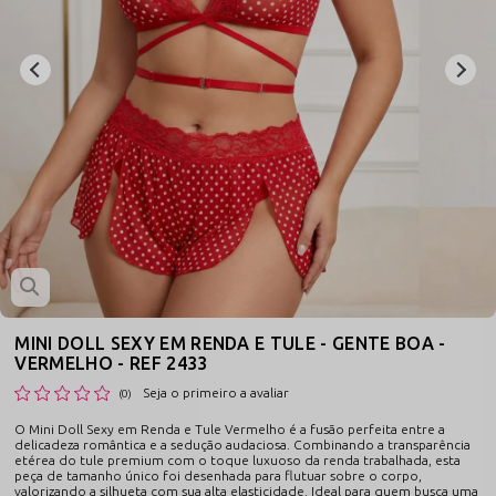
MINI DOLL SEXY EM RENDA E TULE - GENTE BOA -
VERMELHO - REF 2433
Seja o primeiro a avaliar
(0)
O Mini Doll Sexy em Renda e Tule Vermelho é a fusão perfeita entre a
delicadeza romântica e a sedução audaciosa. Combinando a transparência
etérea do tule premium com o toque luxuoso da renda trabalhada, esta
peça de tamanho único foi desenhada para flutuar sobre o corpo,
valorizando a silhueta com sua alta elasticidade. Ideal para quem busca uma