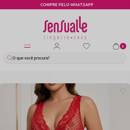
COMPRE PELO WHATSAPP
0