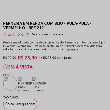
PERNEIRA EM RENDA COM BIJU - PULA-PULA -
VERMELHO - REF 2121
Seja o primeiro a avaliar
(0)
Realce sua silhueta com a elegância única do Perneira em Renda com Biju -
Pula-pula - Vermelho. Uma peça premium da Sensualle desenvolvida para
valorizar sua essência com máximo conforto.
Ler mais
R$ 25,90
R$ 29,90
1x
R$ 25,90
sem juros
5% À VISTA
Único S/Regulagem