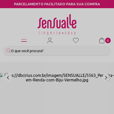
ENTO FACILITADO PARA SUA COMPRA
CO
0