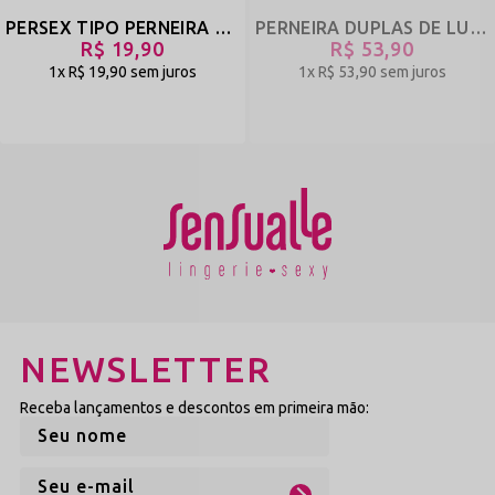
PERSEX TIPO PERNEIRA EM RENDA COM LAÇO DE CETIM - PURA - VERMELHO - REF 2829
PERNEIRA DUPLAS DE LUXO FEITO APENAS DE BIJU EM STRASS - ÍRIS - OURO - REF 1846
R$ 19,90
R$ 53,90
1x
R$ 19,90
sem juros
1x
R$ 53,90
sem juros
NEWSLETTER
Receba lançamentos e descontos em primeira mão: