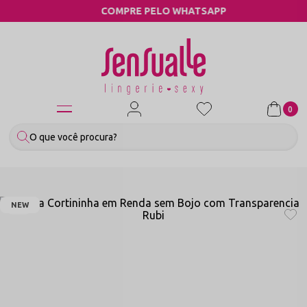
COMPRE PELO WHATSAPP
0
NEW