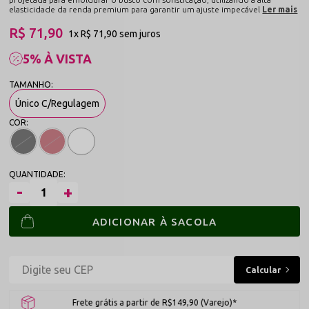
elasticidade da renda premium para garantir um ajuste impecável
Ler mais
R$ 71,90
1x
R$ 71,90
sem juros
5% À VISTA
Único C/Regulagem
ADICIONAR À SACOLA
Frete grátis a partir de R$149,90 (Varejo)*