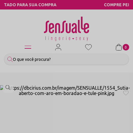
COMPRA
COMPRE PELO WHATSAPP
0