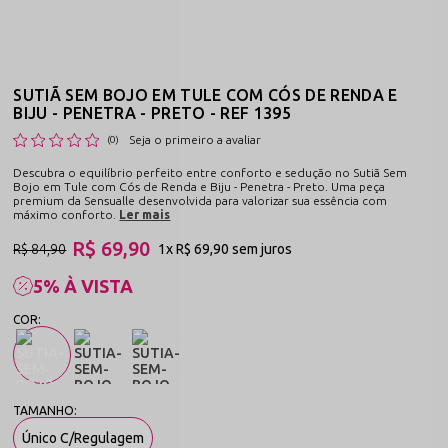
SUTIÃ SEM BOJO EM TULE COM CÓS DE RENDA E
BIJU - PENETRA - PRETO - REF 1395
Seja o primeiro a avaliar
(0)
Descubra o equilíbrio perfeito entre conforto e sedução no Sutiã Sem
Bojo em Tule com Cós de Renda e Biju - Penetra - Preto. Uma peça
premium da Sensualle desenvolvida para valorizar sua essência com
máximo conforto.
Ler mais
R$ 69,90
R$ 84,90
1x
R$ 69,90
sem juros
5% À VISTA
Único C/Regulagem