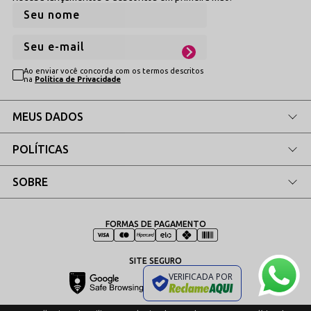
Poliamida
Elastano
Algodão (Forro, quando aplicável)
Ao enviar você concorda com os termos descritos
na
Política de Privacidade
MEUS DADOS
POLÍTICAS
SOBRE
FORMAS DE PAGAMENTO
SITE SEGURO
VERIFICADA POR