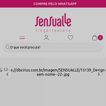
COMPRE PELO WHATSAPP
0