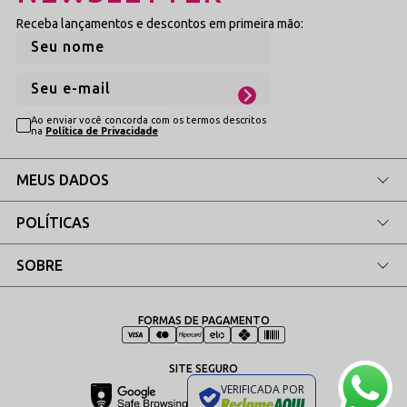
Algodão (Forro, quando aplicável)
Receba lançamentos e descontos em primeira mão:
Ao enviar você concorda com os termos descritos
na
Política de Privacidade
MEUS DADOS
POLÍTICAS
SOBRE
FORMAS DE PAGAMENTO
SITE SEGURO
VERIFICADA POR