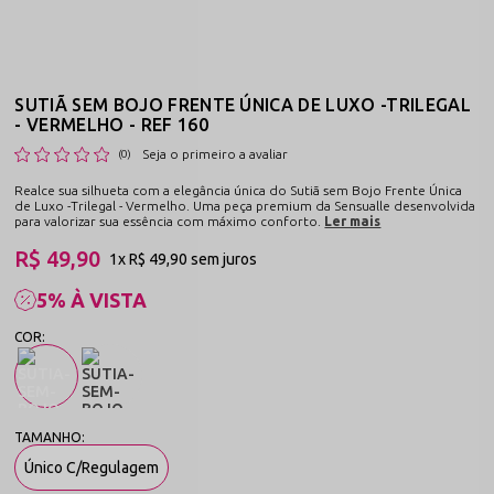
SUTIÃ SEM BOJO FRENTE ÚNICA DE LUXO -TRILEGAL
- VERMELHO - REF 160
Seja o primeiro a avaliar
(0)
Realce sua silhueta com a elegância única do Sutiã sem Bojo Frente Única
de Luxo -Trilegal - Vermelho. Uma peça premium da Sensualle desenvolvida
para valorizar sua essência com máximo conforto.
Ler mais
R$ 49,90
1x
R$ 49,90
sem juros
5% À VISTA
Único C/Regulagem