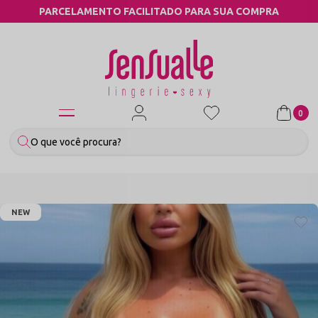
MPRA
COMPRE PELO WHATSAPP
0
NEW