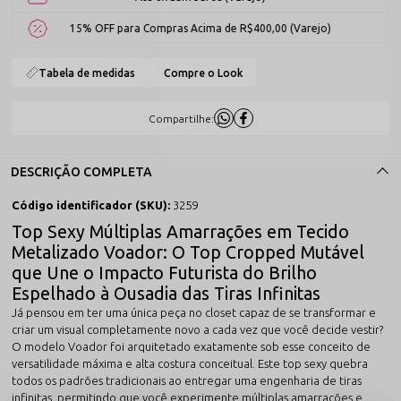
15% OFF para Compras Acima de R$400,00 (Varejo)
Tabela de medidas
Compre o Look
Compartilhe:
DESCRIÇÃO COMPLETA
Código identificador (SKU):
3259
Top Sexy Múltiplas Amarrações em Tecido
Metalizado Voador: O Top Cropped Mutável
que Une o Impacto Futurista do Brilho
Espelhado à Ousadia das Tiras Infinitas
Já pensou em ter uma única peça no closet capaz de se transformar e
criar um visual completamente novo a cada vez que você decide vestir?
O modelo Voador foi arquitetado exatamente sob esse conceito de
versatilidade máxima e alta costura conceitual. Este
top sexy
quebra
todos os padrões tradicionais ao entregar uma engenharia de tiras
infinitas, permitindo que você experimente
múltiplas amarrações
e