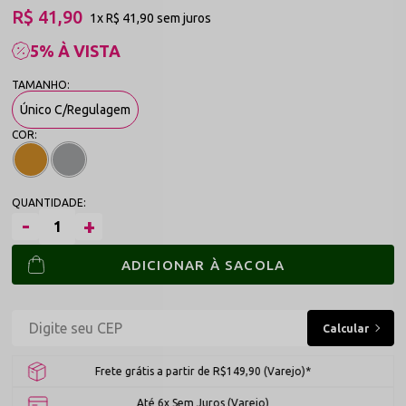
R$ 41,90
1x
R$ 41,90
sem juros
5% À VISTA
Único C/Regulagem
ADICIONAR À SACOLA
Frete grátis a partir de R$149,90 (Varejo)*
Até 6x Sem Juros (Varejo)