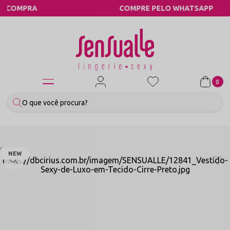
A
COMPRE PELO WHATSAPP
0
NEW