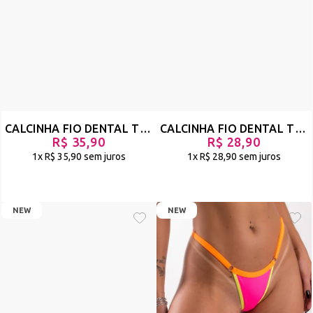
CALCINHA FIO DENTAL TIPO TANGA COM DETALHE EM BORDADO E REGULAGEM - DA HORA - PRETO - REF 2976
CALCINHA FIO DENTAL TIPO TANGA COM DETALHE EM BORDADO E REGULAGEM - JEITOSA - OURO - REF 2443
R$ 35,90
R$ 28,90
1x
R$ 35,90
sem juros
1x
R$ 28,90
sem juros
NEW
NEW